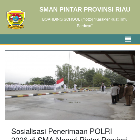
SMAN PINTAR PROVINSI RIAU
BOARDING SCHOOL (motto) "Karakter Kuat, Ilmu
Berdaya"
Sosialisasi Penerimaan POLRI
2026 di SMA Negeri Pintar Provinsi