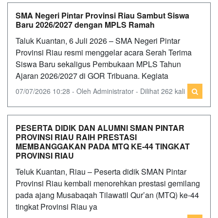
SMA Negeri Pintar Provinsi Riau Sambut Siswa
Baru 2026/2027 dengan MPLS Ramah
Taluk Kuantan, 6 Juli 2026 – SMA Negeri Pintar
Provinsi Riau resmi menggelar acara Serah Terima
Siswa Baru sekaligus Pembukaan MPLS Tahun
Ajaran 2026/2027 di GOR Tribuana. Kegiata
07/07/2026 10:28 - Oleh Administrator - Dilihat 262 kali
PESERTA DIDIK DAN ALUMNI SMAN PINTAR
PROVINSI RIAU RAIH PRESTASI
MEMBANGGAKAN PADA MTQ KE-44 TINGKAT
PROVINSI RIAU
Teluk Kuantan, Riau – Peserta didik SMAN Pintar
Provinsi Riau kembali menorehkan prestasi gemilang
pada ajang Musabaqah Tilawatil Qur’an (MTQ) ke-44
tingkat Provinsi Riau ya