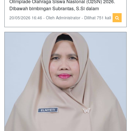
Olimpiade Olahraga Siswa Nasional (O2SN) 2026.
Dibawah bimbingan Subrantas, S.Si dalam
20/05/2026 16:46 - Oleh Administrator - Dilihat 751 kali