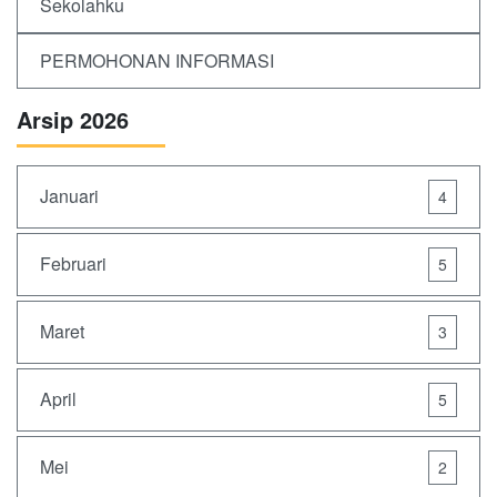
Sekolahku
PERMOHONAN INFORMASI
Arsip 2026
Januari
4
Februari
5
Maret
3
April
5
Mei
2