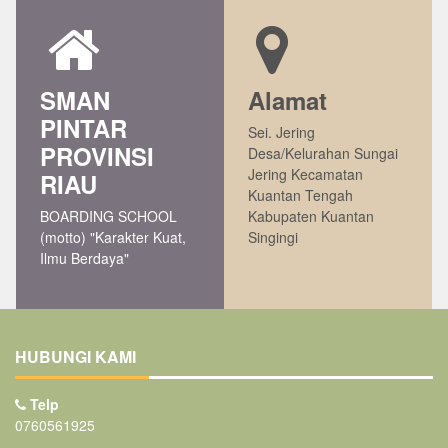
SMAN
Alamat
PINTAR
Sei. Jering
PROVINSI
Desa/Kelurahan Sungai
Jering Kecamatan
RIAU
Kuantan Tengah
BOARDING SCHOOL
Kabupaten Kuantan
(motto) "Karakter Kuat,
Singingi
Ilmu Berdaya"
HUBUNGI KAMI
Telp
0760561925