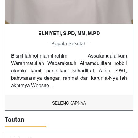
ELNIYETI, S.PD, MM, M.PD
- Kepala Sekolah -
Bismillahirohmannirrohim Assalamualaikum
Warahmatullah Wabarakatuh Alhamdulillahi robbil
alamin kami panjatkan kehadlirat Allah SWT,
bahwasannya dengan rahmat dan karunia-Nya lah
akhirnya Website…
SELENGKAPNYA
Tautan