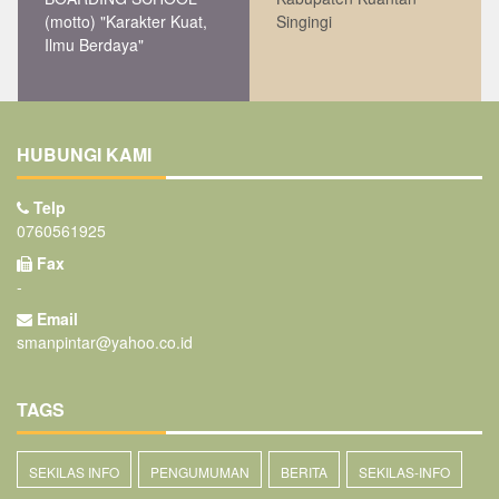
(motto) "Karakter Kuat,
Singingi
Ilmu Berdaya"
HUBUNGI KAMI
Telp
0760561925
Fax
-
Email
smanpintar@yahoo.co.id
TAGS
SEKILAS INFO
PENGUMUMAN
BERITA
SEKILAS-INFO