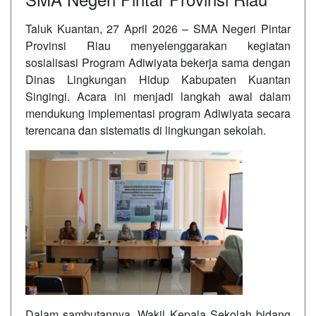
Taluk Kuantan, 27 April 2026 – SMA Negeri Pintar
Provinsi Riau menyelenggarakan kegiatan
sosialisasi Program Adiwiyata bekerja sama dengan
Dinas Lingkungan Hidup Kabupaten Kuantan
Singingi. Acara ini menjadi langkah awal dalam
mendukung implementasi program Adiwiyata secara
terencana dan sistematis di lingkungan sekolah.
Dalam sambutannya, Wakil Kepala Sekolah bidang