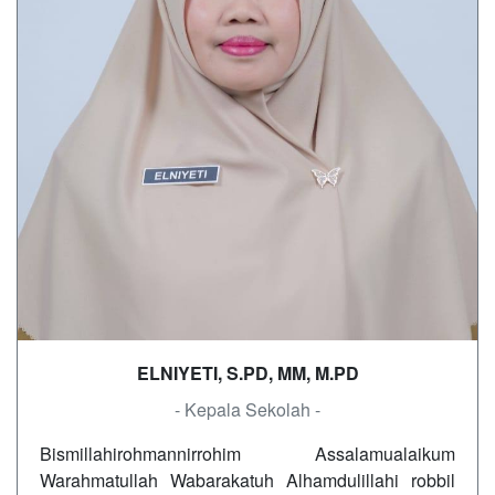
ELNIYETI, S.PD, MM, M.PD
- Kepala Sekolah -
Bismillahirohmannirrohim Assalamualaikum
Warahmatullah Wabarakatuh Alhamdulillahi robbil