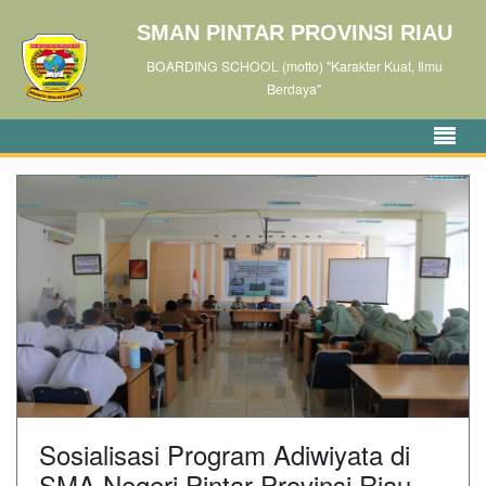
SMAN PINTAR PROVINSI RIAU
BOARDING SCHOOL (motto) "Karakter Kuat, Ilmu
Berdaya"
Sosialisasi Program Adiwiyata di
SMA Negeri Pintar Provinsi Riau