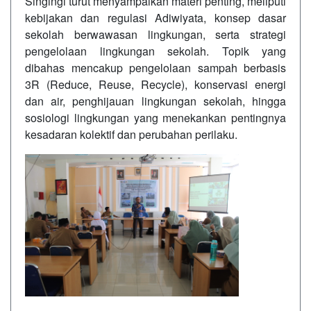
Singingi turut menyampaikan materi penting, meliputi
kebijakan dan regulasi Adiwiyata, konsep dasar
sekolah berwawasan lingkungan, serta strategi
pengelolaan lingkungan sekolah. Topik yang
dibahas mencakup pengelolaan sampah berbasis
3R (Reduce, Reuse, Recycle), konservasi energi
dan air, penghijauan lingkungan sekolah, hingga
sosiologi lingkungan yang menekankan pentingnya
kesadaran kolektif dan perubahan perilaku.