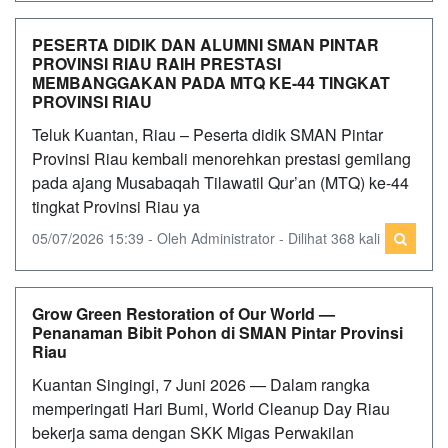
PESERTA DIDIK DAN ALUMNI SMAN PINTAR
PROVINSI RIAU RAIH PRESTASI
MEMBANGGAKAN PADA MTQ KE-44 TINGKAT
PROVINSI RIAU
Teluk Kuantan, Riau – Peserta didik SMAN Pintar
Provinsi Riau kembali menorehkan prestasi gemilang
pada ajang Musabaqah Tilawatil Qur’an (MTQ) ke-44
tingkat Provinsi Riau ya
05/07/2026 15:39 - Oleh Administrator - Dilihat 368 kali
Grow Green Restoration of Our World —
Penanaman Bibit Pohon di SMAN Pintar Provinsi
Riau
Kuantan Singingi, 7 Juni 2026 — Dalam rangka
memperingati Hari Bumi, World Cleanup Day Riau
bekerja sama dengan SKK Migas Perwakilan