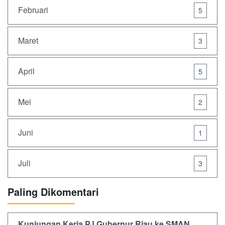
Februari
5
Maret
3
April
5
Mei
2
Juni
1
Juli
3
Paling Dikomentari
Kunjungan Kerja PJ Gubernur Riau ke SMAN