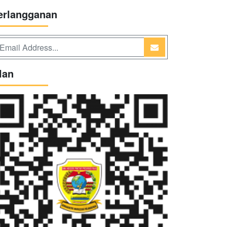
erlangganan
lan