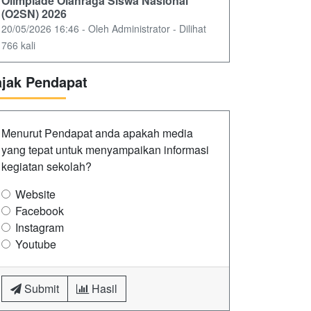
Olimpiade Olahraga Siswa Nasional
(O2SN) 2026
20/05/2026 16:46 - Oleh Administrator - Dilihat
766 kali
ajak Pendapat
Menurut Pendapat anda apakah media
yang tepat untuk menyampaikan informasi
kegiatan sekolah?
Website
Facebook
Instagram
Youtube
Submit
Hasil