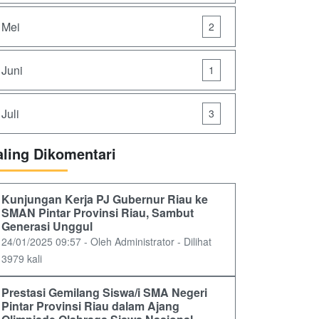
Mei
2
Juni
1
Juli
3
aling Dikomentari
Kunjungan Kerja PJ Gubernur Riau ke
SMAN Pintar Provinsi Riau, Sambut
Generasi Unggul
24/01/2025 09:57 - Oleh Administrator - Dilihat
3979 kali
Prestasi Gemilang Siswa/i SMA Negeri
Pintar Provinsi Riau dalam Ajang