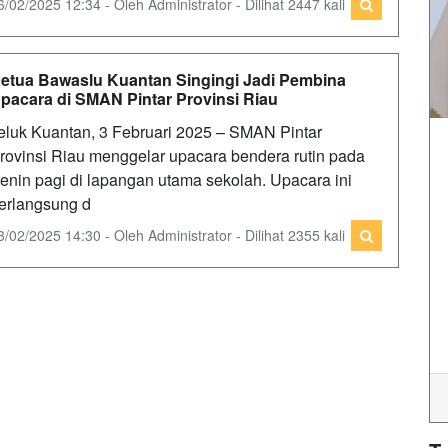
6/02/2025 12:34 - Oleh Administrator - Dilihat 2447 kali
etua Bawaslu Kuantan Singingi Jadi Pembina
pacara di SMAN Pintar Provinsi Riau
eluk Kuantan, 3 Februari 2025 – SMAN Pintar
rovinsi Riau menggelar upacara bendera rutin pada
enin pagi di lapangan utama sekolah. Upacara ini
erlangsung d
3/02/2025 14:30 - Oleh Administrator - Dilihat 2355 kali