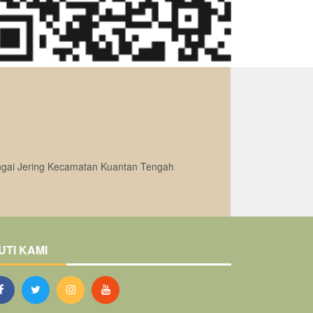
ungai Jering Kecamatan Kuantan Tengah
UTI KAMI