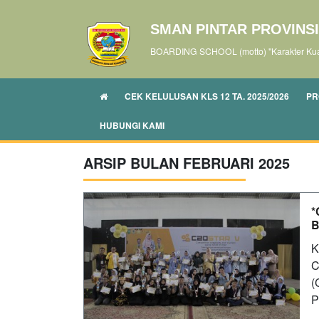
SMAN PINTAR PROVINSI
BOARDING SCHOOL (motto) "Karakter Kuat
CEK KELULUSAN KLS 12 TA. 2025/2026
PR
HUBUNGI KAMI
ARSIP BULAN FEBRUARI 2025
*
B
K
C
(
P