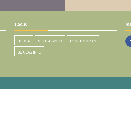
TAGS
IK
BERITA
SEKILAS-INFO
PENGUMUMAN
SEKILAS INFO