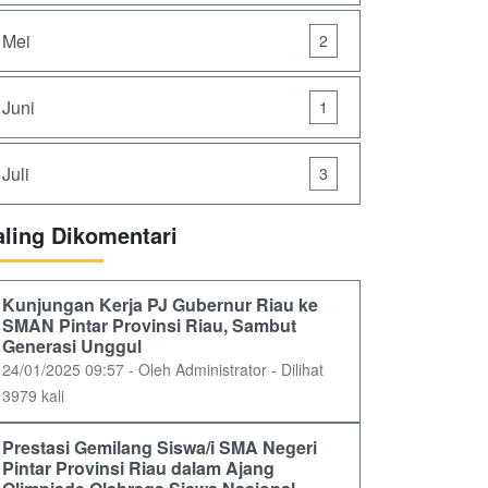
Mei
2
Juni
1
Juli
3
aling Dikomentari
Kunjungan Kerja PJ Gubernur Riau ke
SMAN Pintar Provinsi Riau, Sambut
Generasi Unggul
24/01/2025 09:57 - Oleh Administrator - Dilihat
3979 kali
Prestasi Gemilang Siswa/i SMA Negeri
Pintar Provinsi Riau dalam Ajang