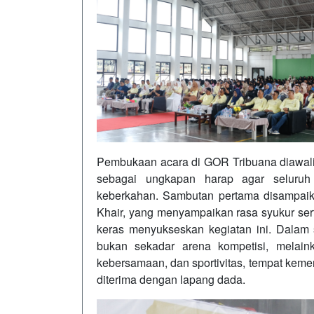
Pembukaan acara di GOR Tribuana diawali
sebagai ungkapan harap agar seluruh 
keberkahan. Sambutan pertama disampaik
Khair, yang menyampaikan rasa syukur sert
keras menyukseskan kegiatan ini. Dal
bukan sekadar arena kompetisi, melain
kebersamaan, dan sportivitas, tempat kem
diterima dengan lapang dada.