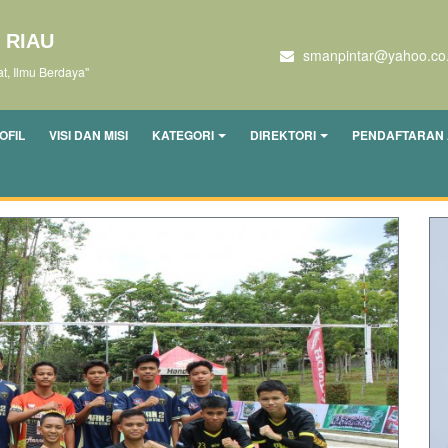
 RIAU
smanpintar@yahoo.co.
, Ilmu Berdaya"
OFIL
VISI DAN MISI
KATEGORI
DIREKTORI
PENDAFTARAN 