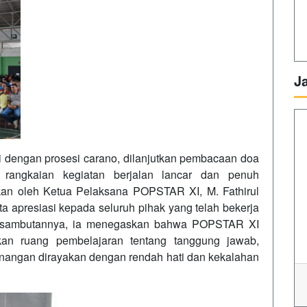
J
 dengan prosesi carano, dilanjutkan pembacaan doa
rangkaian kegiatan berjalan lancar dan penuh
an oleh Ketua Pelaksana POPSTAR XI, M. Fathirul
a apresiasi kepada seluruh pihak yang telah bekerja
am sambutannya, ia menegaskan bahwa POPSTAR XI
kan ruang pembelajaran tentang tanggung jawab,
enangan dirayakan dengan rendah hati dan kekalahan