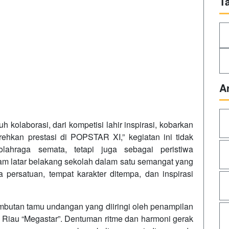
T
A
 kolaborasi, dari kompetisi lahir inspirasi, kobarkan
torehkan prestasi di POPSTAR XI,” kegiatan ini tidak
ahraga semata, tetapi juga sebagai peristiwa
 latar belakang sekolah dalam satu semangat yang
 persatuan, tempat karakter ditempa, dan inspirasi
butan tamu undangan yang diiringi oleh penampilan
 Riau “Megastar”. Dentuman ritme dan harmoni gerak