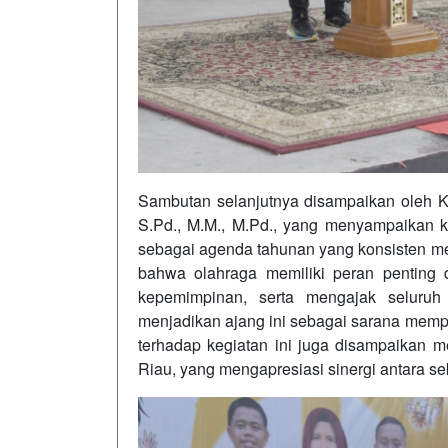
Sambutan selanjutnya disampaikan oleh Kep
S.Pd., M.M., M.Pd., yang menyampaikan
sebagai agenda tahunan yang konsisten me
bahwa olahraga memiliki peran penting 
kepemimpinan, serta mengajak seluruh 
menjadikan ajang ini sebagai sarana memp
terhadap kegiatan ini juga disampaikan m
Riau, yang mengapresiasi sinergi antara sek