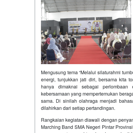
Mengusung tema “Melalui silaturahmi tumbuh
energi, tunjukkan jati diri, bersama kita 
hanya dimaknai sebagai perlombaan ol
kebersamaan yang mempertemukan beragam
sama. Di sinilah olahraga menjadi bahasa
dilahirkan dari setiap pertandingan.
Rangkaian kegiatan diawali dengan penyam
Marching Band SMA Negeri Pintar Provinsi