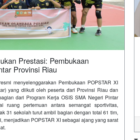
ukan Prestasi: Pembukaan
ar Provinsi Riau
ra resmi menyelenggarakan Pembukaan POPSTAR XI
) yang diikuti oleh peserta dari Provinsi Riau dan
bagian dari Program Kerja OSIS SMA Negeri Pintar
i ruang pertemuan antara semangat sportivitas,
k 31 sekolah turut ambil bagian dengan total 61 tim,
putri, menjadikan POPSTAR XI sebagai ajang yang sarat
at.