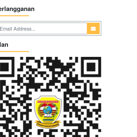
erlangganan
lan