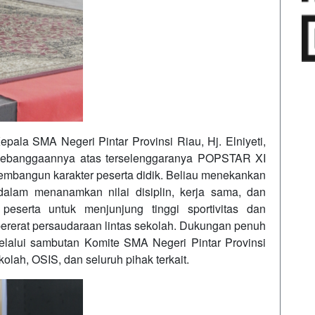
ala SMA Negeri Pintar Provinsi Riau, Hj. Elniyeti,
 kebanggaannya atas terselenggaranya POPSTAR XI
mbangun karakter peserta didik. Beliau menekankan
dalam menanamkan nilai disiplin, kerja sama, dan
peserta untuk menjunjung tinggi sportivitas dan
ererat persaudaraan lintas sekolah. Dukungan penuh
elalui sambutan Komite SMA Negeri Pintar Provinsi
olah, OSIS, dan seluruh pihak terkait.