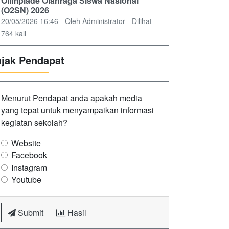
Olimpiade Olahraga Siswa Nasional
(O2SN) 2026
20/05/2026 16:46 - Oleh Administrator - Dilihat
764 kali
ajak Pendapat
Menurut Pendapat anda apakah media
yang tepat untuk menyampaikan informasi
kegiatan sekolah?
Website
Facebook
Instagram
Youtube
Submit
Hasil